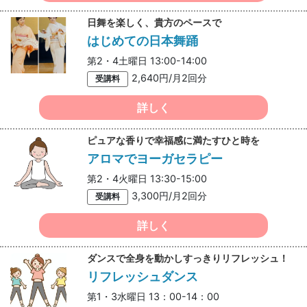
日舞を楽しく、貴方のペースで
はじめての日本舞踊
第2・4土曜日 13:00-14:00
2,640円/月2回分
受講料
詳しく
ピュアな香りで幸福感に満たすひと時を
アロマでヨーガセラピー
第2・4火曜日 13:30-15:00
3,300円/月2回分
受講料
詳しく
ダンスで全身を動かしすっきりリフレッシュ！
リフレッシュダンス
第1・3水曜日 13：00-14：00