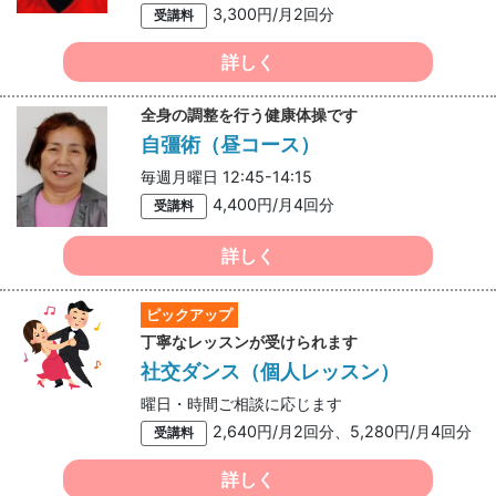
3,300円/月2回分
受講料
詳しく
全身の調整を行う健康体操です
自彊術（昼コース）
毎週月曜日 12:45-14:15
4,400円/月4回分
受講料
詳しく
ピックアップ
丁寧なレッスンが受けられます
社交ダンス（個人レッスン）
曜日・時間ご相談に応じます
2,640円/月2回分、5,280円/月4回分
受講料
詳しく