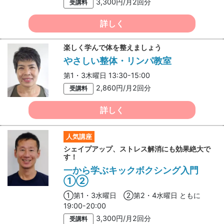
3,300円/月2回分
受講料
詳しく
楽しく学んで体を整えましょう
やさしい整体・リンパ教室
第1・3木曜日 13:30-15:00
2,860円/月2回分
受講料
詳しく
人気講座
シェイプアップ、ストレス解消にも効果絶大で
す！
一から学ぶキックボクシング入門
①②
①第1・3水曜日 ②第2・4水曜日 ともに
19:00-20:00
3,300円/月2回分
受講料