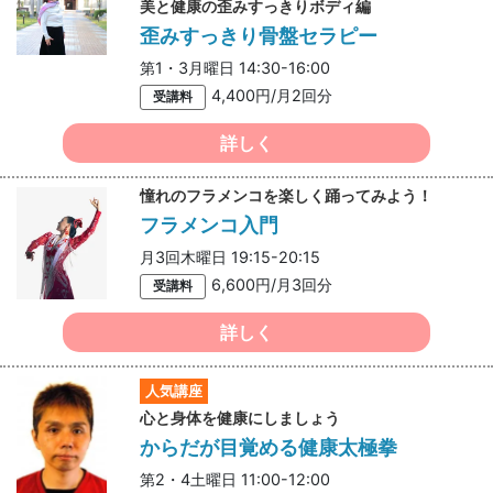
美と健康の歪みすっきりボディ編
歪みすっきり骨盤セラピー
第1・3月曜日 14:30-16:00
4,400円/月2回分
受講料
詳しく
憧れのフラメンコを楽しく踊ってみよう！
フラメンコ入門
月3回木曜日 19:15-20:15
6,600円/月3回分
受講料
詳しく
人気講座
心と身体を健康にしましょう
からだが目覚める健康太極拳
第2・4土曜日 11:00-12:00