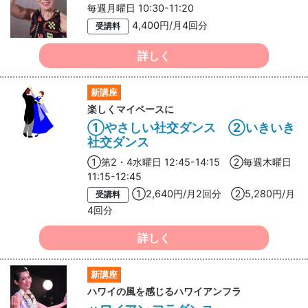
毎週月曜日 10:30-11:20
4,400円/月4回分
受講料
詳しく
新講座
楽しくマイペースに
①やさしい社交ダンス ②いきいき
社交ダンス
①第2・4水曜日 12:45-14:15 ②毎週木曜日
11:15-12:45
①2,640円/月2回分 ②5,280円/月
受講料
4回分
詳しく
新講座
ハワイの風を感じるハワイアンフラ