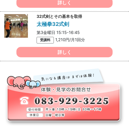
詳しく
32式剣とその基本を取得
太極拳32式剣
第3金曜日 15:15-16:45
1,210円/月1回分
受講料
詳しく