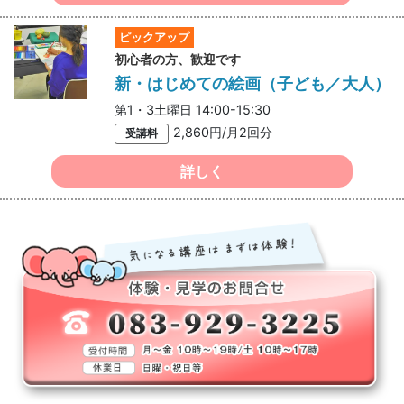
ピックアップ
初心者の方、歓迎です
新・はじめての絵画（子ども／大人）
第1・3土曜日 14:00-15:30
2,860円/月2回分
受講料
詳しく