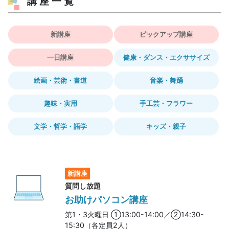
講座一覧
新講座
ピックアップ講座
一日講座
健康・ダンス・エクササイズ
絵画・芸術・書道
音楽・舞踊
趣味・実用
手工芸・フラワー
文学・哲学・語学
キッズ・親子
新講座
質問し放題
お助けパソコン講座
第1・3火曜日 ①13:00-14:00／②14:30-
15:30（各定員2人）