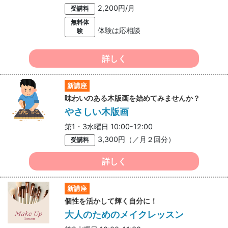
2,200円/月
受講料
無料体
体験は応相談
験
詳しく
新講座
味わいのある木版画を始めてみませんか？
やさしい木版画
第1・3水曜日 10:00-12:00
3,300円（／月２回分）
受講料
詳しく
新講座
個性を活かして輝く自分に！
大人のためのメイクレッスン