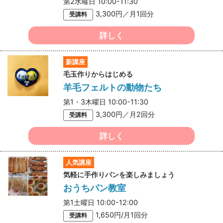
第2水曜日 10:00-11:30
3,300円／月1回分
受講料
詳しく
新講座
毛玉作りからはじめる
羊毛フェルトの動物たち
第1・3木曜日 10:00-11:30
3,300円／月2回分
受講料
詳しく
人気講座
気軽に手作りパンを楽しみましょう
おうちパン教室
第1土曜日 10:00-12:00
1,650円/月1回分
受講料