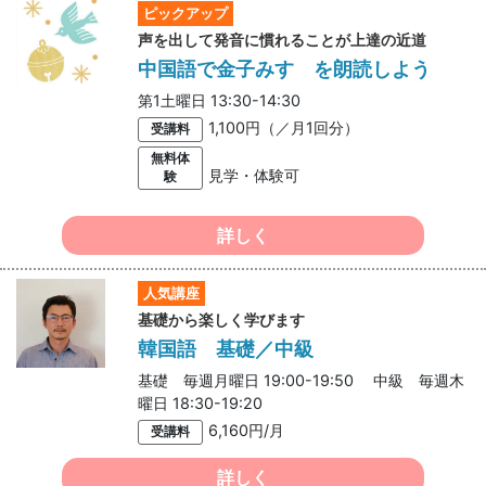
ピックアップ
声を出して発音に慣れることが上達の近道
中国語で金子みすゞを朗読しよう
第1土曜日 13:30-14:30
1,100円（／月1回分）
受講料
無料体
見学・体験可
験
詳しく
人気講座
基礎から楽しく学びます
韓国語 基礎／中級
基礎 毎週月曜日 19:00-19:50 中級 毎週木
曜日 18:30-19:20
6,160円/月
受講料
詳しく