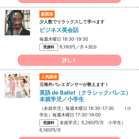
新講座
少人数でリラックスして学べます
ビジネス英会話
毎週木曜日 18:30-19:30
6,160円／月４回分
受講料
詳しく
人気講座
元海外バレエダンサーが教えます！
英語 de Ballet（クラシックバレエ）
未就学児／小学生
（未就学児）毎週木曜日 16:30-17:30 （小
学生）毎週木曜日 17:30-19:00
未就学児）5,280円/月 小学生）
受講料
6,160円/月