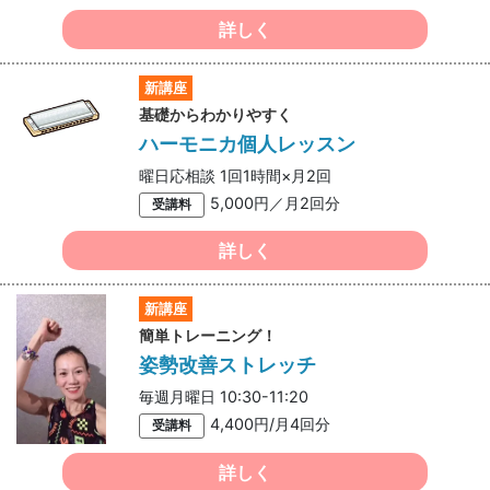
詳しく
新講座
基礎からわかりやすく
ハーモニカ個人レッスン
曜日応相談 1回1時間×月2回
5,000円／月2回分
受講料
詳しく
新講座
簡単トレーニング！
姿勢改善ストレッチ
毎週月曜日 10:30-11:20
4,400円/月4回分
受講料
詳しく