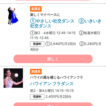
新講座
楽しくマイペースに
①やさしい社交ダンス ②いきいき
社交ダンス
①第2・4水曜日 12:45-14:15 ②毎週木曜日
11:15-12:45
①2,640円/月2回分 ②5,280円/月
受講料
4回分
詳しく
新講座
ハワイの風を感じるハワイアンフラ
ハワイアン フラダンス
第2・第4土曜日 14:15-15:15
2,400円/月2回分
受講料