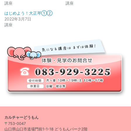
講座
講座
はじめよう！大正琴①②
2022年3月7日
講座
カルチャーどうもん
〒753-0047
山口県山口市道場門前1-1-18 どうもんパーク2階