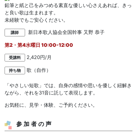
鉛筆と紙と己をみつめる素直な優しい心さえあれば、きっ
と良い歌は生まれます。
未経験でもご安心ください。
新日本歌人協会全国幹事
又野 恭子
講師
第2・第4水曜日 10:00-12:00
2,420円/月
受講料
歌（自作）
持ち物
「やさしい短歌」では、自身の感情や思いを優しく紐解き
ながら、それを31音に託して表現します。
お気軽に、見学・体験、ご予約ください。
参加者の声