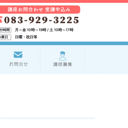
月～金 10時～19時 / 土 10時～17時
付時間
日曜・祝日等
休業日