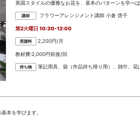
英国スタイルの優雅なお花を、基本のパターンを学べ
フラワーアレンジメント講師
小倉 啓子
講師
第2火曜日 10:30-12:00
2,200円/月
受講料
教材費:2,000円前後/回
筆記用具、袋（作品持ち帰り用）、雑巾、花
持ち物
の基本を学びます。