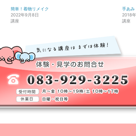
簡単！着物リメイク
手あみ
2022年9月8日
2018
講座
講座