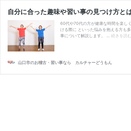
自分に合った趣味や習い事の見つけ方と
60代や70代の方が健康な時間を楽し
ける際に といった悩みを抱える方も
事について解説します。 …
続きを読
山口市のお稽古・習い事なら カルチャーどうもん